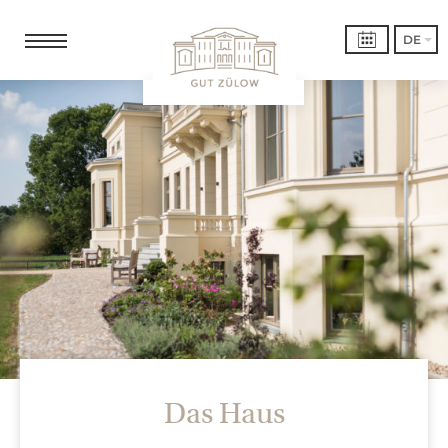
DE
Das Haus