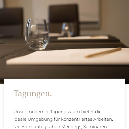
Tagungen.
Unser moderner Tagungsraum bietet die
ideale Umgebung für konzentriertes Arbeiten,
sei es in strategischen Meetings, Seminaren